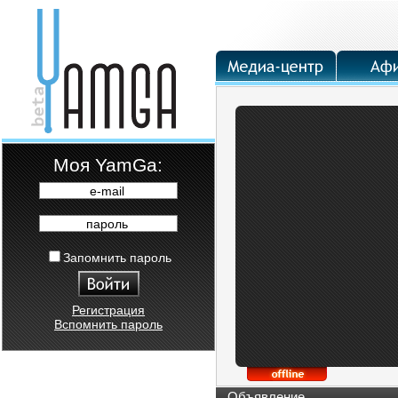
Moя YamGa:
e-mail
пароль
Запомнить пароль
Регистрация
Вспомнить пароль
Объявление