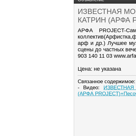
ИЗВЕСТНАЯ МО
КАТРИН (АРФА 
АРФА PROJECT-Сам
коллектив(Арфистка,ф
арф и др.) Лучшее м
сцены до частных ве
903 140 11 03 www.arfa
Цена: не указана
Связанное содержимое:
- Видео:
ИЗВЕСТНАЯ
(АРФА PROJECT)+Песо