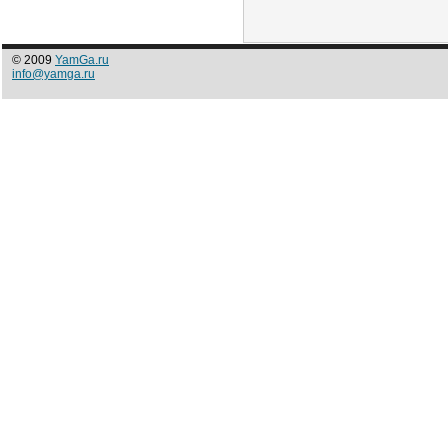
© 2009
YamGa.ru
info@yamga.ru