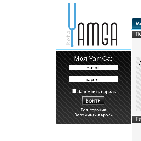
По
Moя YamGa:
e-mail
пароль
Запомнить пароль
Регистрация
Вспомнить пароль
Ра