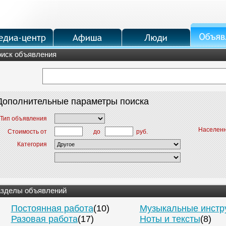
иск объявления
Дополнительные параметры поиска
Тип объявления
Населенн
до
руб.
Стоимость от
Категория
зделы объявлений
Постоянная работа
(10)
Музыкальные инстр
Разовая работа
(17)
Ноты и тексты
(8)