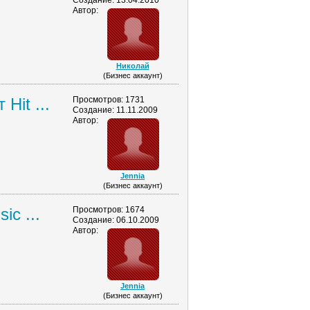
Создание: 13.04.2010
Автор:
Николай
(Бизнес аккаунт)
it ...
Просмотров: 1731
Создание: 11.11.2009
Автор:
Jennia
(Бизнес аккаунт)
c ...
Просмотров: 1674
Создание: 06.10.2009
Автор:
Jennia
(Бизнес аккаунт)