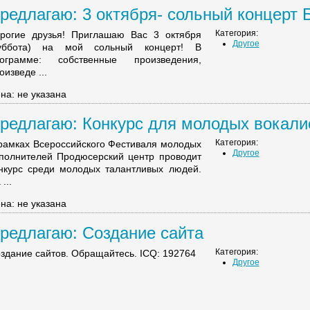
редлагаю: 3 октября- сольный концерт Б
Категория:
рогие друзья! Приглашаю Вас 3 октября
Другое
суббота) на мой сольный концерт! В
ограмме: собственные произведения,
оизведе ...
на: не указана
редлагаю: Конкурс для молодых вокалис
Категория:
рамках Всероссийского Фестиваля молодых
Другое
полнителей Продюсерский центр проводит
нкурс среди молодых талантливых людей.
...
на: не указана
редлагаю: Создание сайта
Категория:
здание сайтов. Обращайтесь. ICQ: 192764
Другое