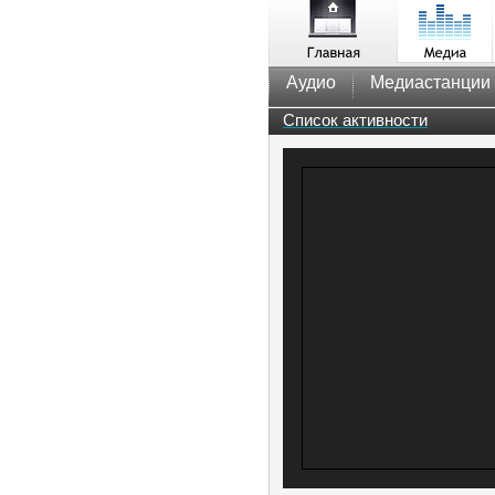
Аудио
Медиастанции
Список активности