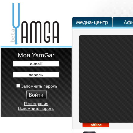
Moя YamGa:
e-mail
пароль
Запомнить пароль
Регистрация
Вспомнить пароль