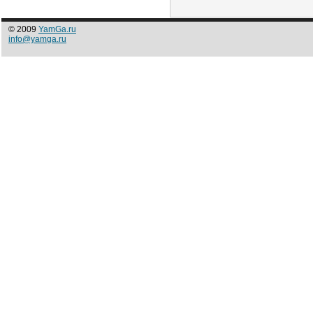
© 2009
YamGa.ru
info@yamga.ru