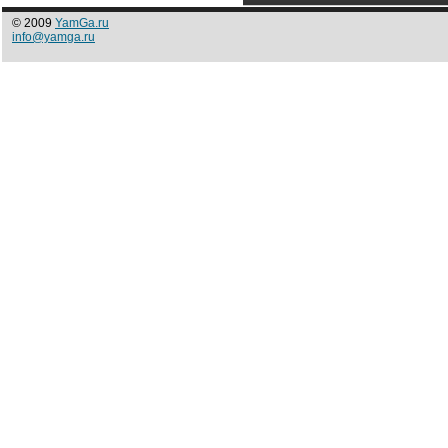
© 2009
YamGa.ru
info@yamga.ru