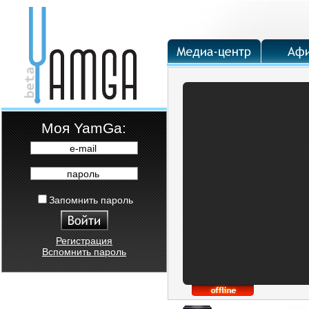
Moя YamGa:
e-mail
пароль
Запомнить пароль
Регистрация
Вспомнить пароль