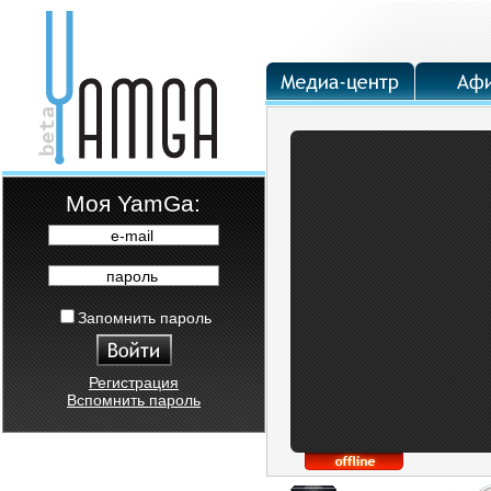
Moя YamGa:
e-mail
пароль
Запомнить пароль
Регистрация
Вспомнить пароль