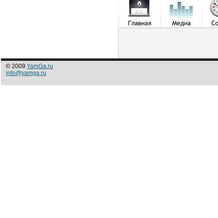
© 2009
YamGa.ru
info@yamga.ru