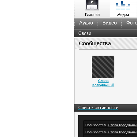
Аудио
Видео
Фот
Связи
Сообщества
Слава
Колодяжный
Список активности
Пользователь
Слава Колодяжны
Пользователь
Слава Колодяжны