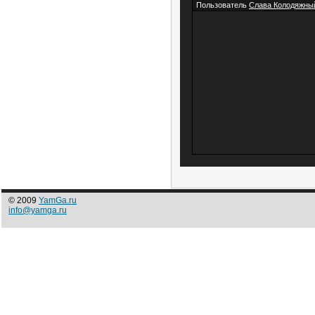
Пользователь
Слава Колодяжны
© 2009
YamGa.ru
info@yamga.ru