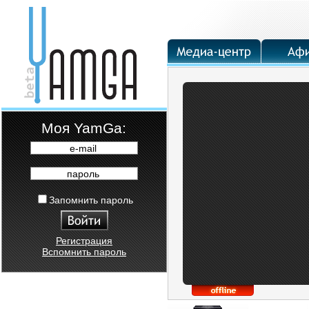
Moя YamGa:
e-mail
пароль
Запомнить пароль
Регистрация
Вспомнить пароль