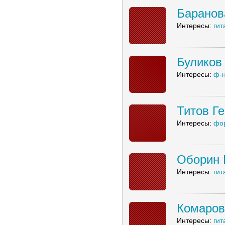
Баранов
Интересы:
гит
Буликов
Интересы:
ф-
Титов Г
Интересы:
фо
Оборин
Интересы:
гит
Комаров
Интересы:
гит