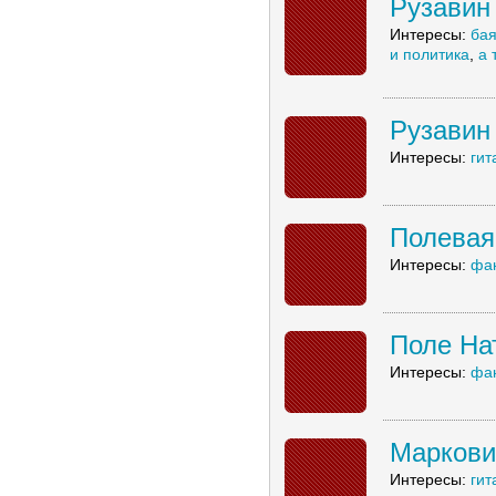
Рузавин
Интересы:
ба
и политика
,
а 
Рузавин
Интересы:
гит
Полевая
Интересы:
фа
Поле На
Интересы:
фа
Маркови
Интересы:
гит