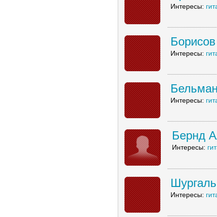
Интересы:
гит
Борисов
Интересы:
гит
Бельман
Интересы:
гит
Бернд А
Интересы:
ги
Шургаль
Интересы:
гит