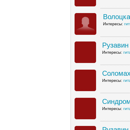
Волоцка
Интересы:
ги
Рузавин
Интересы:
гит
Соломах
Интересы:
гит
Синдром
Интересы:
гит
Рузавин